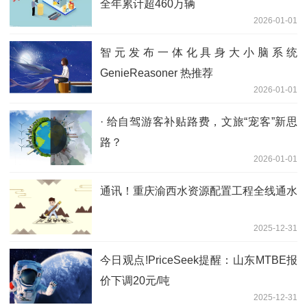
全年累计超460万辆
2026-01-01
智元发布一体化具身大小脑系统
GenieReasoner 热推荐
2026-01-01
· 给自驾游客补贴路费，文旅“宠客”新思
路？
2026-01-01
通讯！重庆渝西水资源配置工程全线通水
2025-12-31
今日观点!PriceSeek提醒：山东MTBE报
价下调20元/吨
2025-12-31