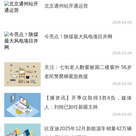
北京通州站开通运营
2026-01-04
今亮点！陕煤最大风电项目并网
2026-01-04
关注：七旬老人翻窗被困二楼窗外 56岁
老民警爬梯紧急救援
2026-01-03
【播资讯】开季仅取得3胜6负，媒体
人：刘炜已卸任新疆主帅
2026-01-03
比亚迪2025年12月新能源车销量42万辆