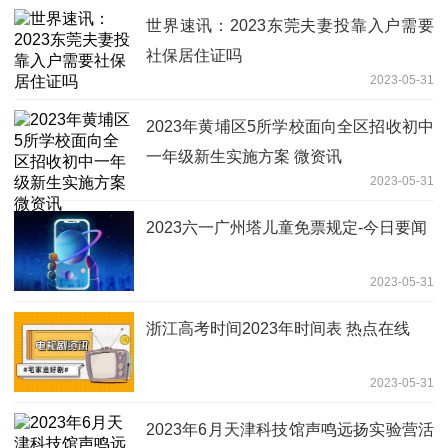
世界速讯：2023东莞夫妻投靠入户需要
社保居住证吗
2023-05-31
2023年黄埔区5所学校面向全区招收初中
一年级新生实施方案 微资讯
2023-05-31
2023六一广州塔儿童免票规定-今日要闻
2023-05-31
浙江高考时间2023年时间表 热点在线
2023-05-31
2023年6月天津科技馆声鸣远扬实验营活