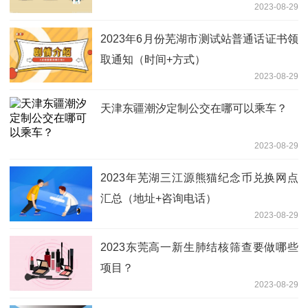
2023-08-29
2023年6月份芜湖市测试站普通话证书领
取通知（时间+方式）
2023-08-29
天津东疆潮汐定制公交在哪可以乘车？
2023-08-29
2023年芜湖三江源熊猫纪念币兑换网点
汇总（地址+咨询电话）
2023-08-29
2023东莞高一新生肺结核筛查要做哪些
项目？
2023-08-29