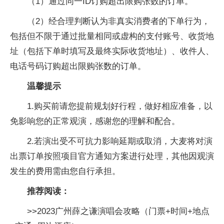
（1）通过同一ID订购超出限购张数的订单。
（2）经合理判断认为非真实消费者的下单行为，
包括但不限于通过批量相同或虚构的支付账号、收货地
址（包括下单时填写及最终实际收货地址）、收件人、
电话号码订购超出限购张数的订单。
温馨提示
1.购买前请您提前规划好行程，做好相应准备，以
免影响您的正常观演，感谢您的理解和配合。
2.若演出受不可抗力影响延期或取消，大麦将对演
出票订单按照项目官方通知方案进行处理，其他因观演
发生的费用需由您自行承担。
推荐阅读：
>>2023广州薛之谦演唱会攻略（门票+时间+地点