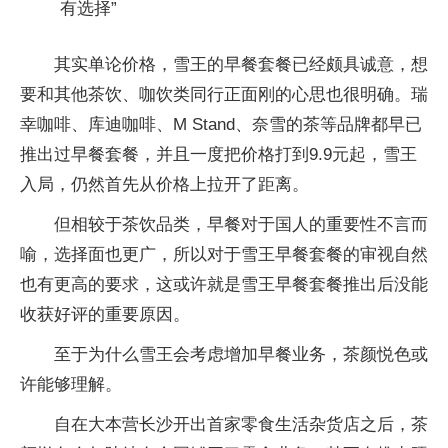
有选择”
其实单论价格，雪王的早餐套餐已经颇具诚意，想
要和其他茶饮、咖饮类同行正面刚的心思也很明确。瑞
幸咖啡、库迪咖啡、M Stand、奈雪的茶等品牌都早已
推出过早餐套餐，并且一度把价格打到9.9元起，雪王
入局，仍然首先从价格上拉开了距离。
但相较于茶饮品类，早餐对于国人的重要性不言而
喻，选择面也更广，所以对于雪王早餐套餐的审视自然
也有更高的要求，这或许就是雪王早餐套餐推出后没能
收获好评的重要原因。
至于为什么雪王会考虑增加早餐业务，茶颜悦色或
许能够理解。
自在大本营长沙开出首家零食生活杂货店之后，茶