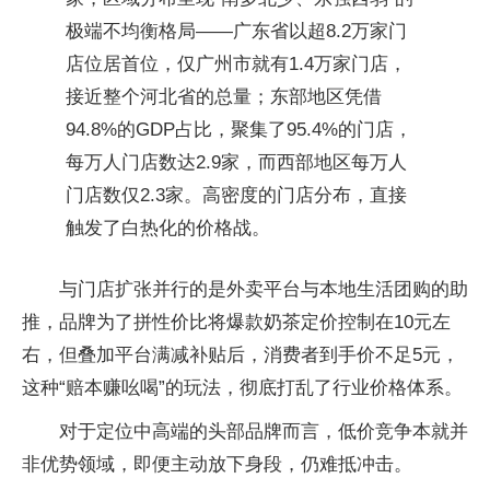
极端不均衡格局——广东省以超8.2万家门
店位居首位，仅广州市就有1.4万家门店，
接近整个河北省的总量；东部地区凭借
94.8%的GDP占比，聚集了95.4%的门店，
每万人门店数达2.9家，而西部地区每万人
门店数仅2.3家。高密度的门店分布，直接
触发了白热化的价格战。
与门店扩张并行的是外卖平台与本地生活团购的助
推，品牌为了拼性价比将爆款奶茶定价控制在10元左
右，但叠加平台满减补贴后，消费者到手价不足5元，
这种“赔本赚吆喝”的玩法，彻底打乱了行业价格体系。
对于定位中高端的头部品牌而言，低价竞争本就并
非优势领域，即便主动放下身段，仍难抵冲击。