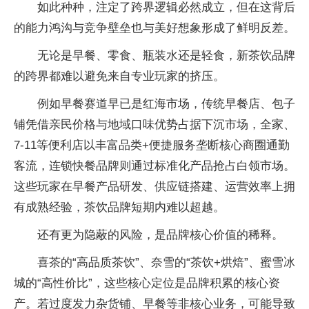
如此种种，注定了跨界逻辑必然成立，但在这背后
的能力鸿沟与竞争壁垒也与美好想象形成了鲜明反差。
无论是早餐、零食、瓶装水还是轻食，新茶饮品牌
的跨界都难以避免来自专业玩家的挤压。
例如早餐赛道早已是红海市场，传统早餐店、包子
铺凭借亲民价格与地域口味优势占据下沉市场，全家、
7-11等便利店以丰富品类+便捷服务垄断核心商圈通勤
客流，连锁快餐品牌则通过标准化产品抢占白领市场。
这些玩家在早餐产品研发、供应链搭建、运营效率上拥
有成熟经验，茶饮品牌短期内难以超越。
还有更为隐蔽的风险，是品牌核心价值的稀释。
喜茶的“高品质茶饮”、奈雪的“茶饮+烘焙”、蜜雪冰
城的“高性价比”，这些核心定位是品牌积累的核心资
产。若过度发力杂货铺、早餐等非核心业务，可能导致