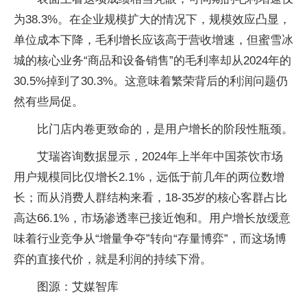
为38.3%。在企业规模扩大的情况下，规模效应凸显，
单位成本下降，毛利增长应该高于营收增速，但蜜雪冰
城的核心业务“商品和设备销售”的毛利率却从2024年的
30.5%掉到了30.3%。这意味着繁荣背后的利润问题仍
然有些局促。
比门店内卷更致命的，是用户增长的阶段性瓶颈。
艾瑞咨询数据显示，2024年上半年中国茶饮市场
用户规模同比仅增长2.1%，远低于前几年的两位数增
长；而从消费人群结构来看，18-35岁的核心客群占比
高达66.1%，市场渗透率已接近饱和。用户增长放缓意
味着行业竞争从“增量争夺”转向“存量博弈”，而这场博
弈的直接代价，就是利润的持续下滑。
图源：艾媒智库