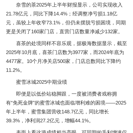
奈雪的茶2025年上半年财报显示，公司实现收入
21.78亿元，同比下降14.4%；经调整净亏损1.18亿
元，虽较上年收窄73.1%，但仍未摆脱亏损困境，同期
更是关闭了160家门店，直营门店数量净减少132家。
喜茶的处境同样不容乐观，据极海数据显示，截至
2025年10月底，喜茶门店数为3977家，而2024年底为
4477家。10个月净关店500家，门店总数同比下降约
11.2%。
蜜雪冰城2025中期业绩
即便是以低价站稳脚跟，一度被消费者戏称拥
有“免死金牌”的蜜雪冰城也面临增利难的困境——2025
年上半年，蜜雪集团营收148.7亿元，同比增长
39.3%，净利润27.2亿元，增幅44.1%。
表面上看这项成绩相当亮眼，可同期的毛利增速仅