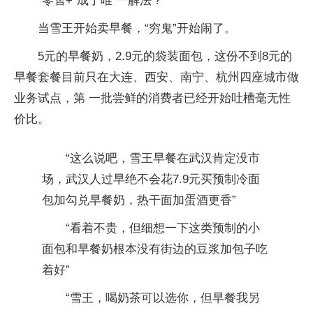
“零售+”成了唯 一解法？
当雪王开始卖早餐，“穷鬼”开始闹了。
5元的早餐奶，2.9元的袋装面包，这份不到8元的
早餐套餐目前只在大连、西安、南宁、杭州四座城市做
业务试点，第 一批尝鲜的消费者已经开始吐槽毫无性
价比。
“这么说吧，雪王早餐在武汉肯定没市
场，武汉人过早绝不会花7.9元买预制冷面
包加勾兑早餐奶，热干面加蛋酒更香”
“看着不贵，但细想一下这类预制的小
面包和早餐奶根本没有街边的豆浆加包子吃
着好”
“雪王，喝奶茶可以选你，但早餐我另