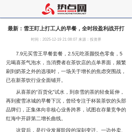
最新：雪王盯上打工人的早餐，全时段盈利战开打
时间：2025-12-19 21:08:07 来源：投资界
7.9元买雪王早餐套餐，2.5元吃茶颜悦色零食，5
元喝喜茶气泡水，当消费者在茶饮店的点单界面，频繁
刷到奶茶之外的选项时，一场关于增长的焦虑突围战，
已在新茶饮行业全面铺开。
从喜茶的“百货化”试水，到奈雪的茶的轻食延伸，
再到蜜雪冰城的早餐下沉，曾经专注于杯装茶饮的头部
品牌们，正集体向非核心业务跨界，试图在存量竞争的
红海中开辟第二增长曲线。
这背后，是行业发展阶段的深刻变迁。一边外卖、