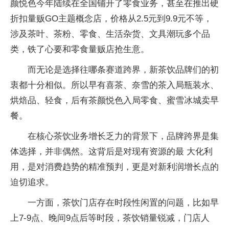
颜悦色今年陆续在全国铺开了零食业务，甚至在推出硬
折扣量贩GO主题概念店，价格从2.5元到9.9元不等，
涉及茶叶、茶粉、零食、生活杂货、文具潮玩多个品
类，铁了心要和零食量贩店抢生意。
而无论是选择往哪条赛道跨界，新茶饮品牌们的初
衷都十分相似。所以早有喜茶、奈雪的茶入局瓶装水、
烘焙品、轻食，后有茶颜悦色入局零食、蜜雪冰城卖早
餐。
在核心茶饮业务增长乏力的背景下，品牌跨界是集
体选择，并非偶然。这背后是对现有资源的最 大化利
用，是对消费趋势的精准预判，更是对新利润增长点的
迫切追求。
一方面，茶饮门店存在时段性闲置的问题，比如早
上7-9点、晚间9点后等时段，茶饮销量锐减，门店人