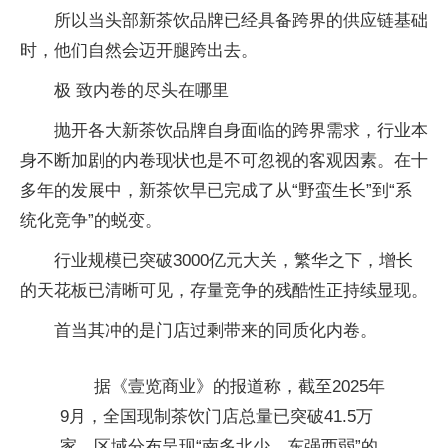
所以当头部新茶饮品牌已经具备跨界的供应链基础
时，他们自然会迈开腿跨出去。
极 致内卷的尽头在哪里
抛开各大新茶饮品牌自身面临的跨界需求，行业本
身不断加剧的内卷现状也是不可忽视的客观因素。在十
多年的发展中，新茶饮早已完成了从“野蛮生长”到“系
统化竞争”的蜕变。
行业规模已突破3000亿元大关，繁华之下，增长
的天花板已清晰可见，存量竞争的残酷性正持续显现。
首当其冲的是门店过剩带来的同质化内卷。
据《壹览商业》的报道称，截至2025年
9月，全国现制茶饮门店总量已突破41.5万
家，区域分布呈现“南多北少、东强西弱”的