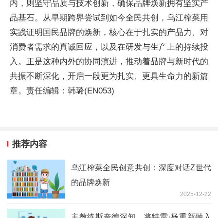
内，则坚守品质与技术创新，确保品牌焕新拥有坚实产
品基石。从早期跨界尝试到如今全民共创，乌江榨菜用
实践证明国民品牌的焕新，核心在于扎实的产品力、对
消费者需求的真诚回应，以及在研发与生产上的持续投
入。正是这种内外的协同演进，推动着品牌与新时代的
共振不断深化，开启一段更为扎实、更具生命力的新篇
章。责任编辑：韩璐(EN053)
推荐内容
乌江榨菜全民创意共创：深度对话Z世代
的品牌焕新
2025-12-22
主教练斯奈德深知，将特雷·杨重新融入