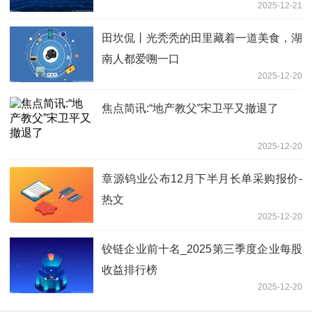
2025-12-21
田坎侃丨光秃秃的田里藏着一道美食，湖
南人都爱嗍一口
2025-12-20
焦点简讯:“地产教父”宋卫平又撤退了
2025-12-20
章源钨业公布12月下半月长单采购报价-
热文
2025-12-20
铰链企业前十名_2025第三季度企业每股
收益排行榜
2025-12-20