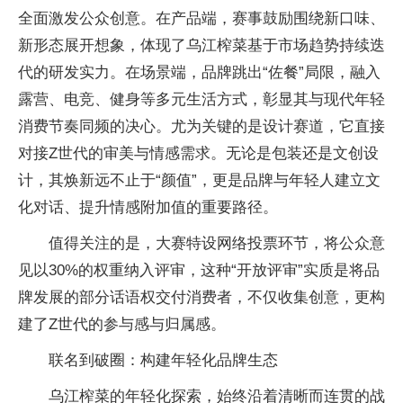
全面激发公众创意。在产品端，赛事鼓励围绕新口味、
新形态展开想象，体现了乌江榨菜基于市场趋势持续迭
代的研发实力。在场景端，品牌跳出“佐餐”局限，融入
露营、电竞、健身等多元生活方式，彰显其与现代年轻
消费节奏同频的决心。尤为关键的是设计赛道，它直接
对接Z世代的审美与情感需求。无论是包装还是文创设
计，其焕新远不止于“颜值”，更是品牌与年轻人建立文
化对话、提升情感附加值的重要路径。
值得关注的是，大赛特设网络投票环节，将公众意
见以30%的权重纳入评审，这种“开放评审”实质是将品
牌发展的部分话语权交付消费者，不仅收集创意，更构
建了Z世代的参与感与归属感。
联名到破圈：构建年轻化品牌生态
乌江榨菜的年轻化探索，始终沿着清晰而连贯的战