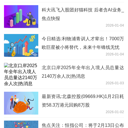
科大讯飞入股团好猫科技 后者含AI业务_
焦点快报
2026-01-04
今日精选:利物浦青训人才辈出！7000万
欧巨星被小将替代，未来十年锋线无忧
2026-01-04
北京口岸2025年全年出入境人员总量达
2140万余人次|热消息
2026-01-03
最新资讯:北森控股(09669.HK)1月2日耗
资58.3万港元回购8万股
2026-01-02
焦点关注：恒指公司：将于2月13日公布