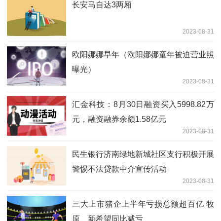
长安马自达3两厢
2023-08-31
欧阳娜娜早年（欧阳娜娜童年被迫营业照
曝光）
2023-08-31
汇金科技：8月30日融资买入5998.82万
元，融资融券余额1.58亿元
2023-08-31
民生银行济南绿地新城社区支行积极开展
警惕不法贷款中介宣传活动
2023-08-31
三大上市猪企上半年亏损总额超百亿 牧
原、新希望同比减亏