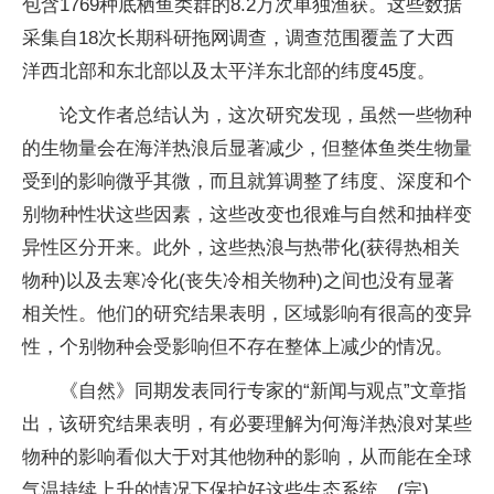
包含1769种底栖鱼类群的8.2万次单独渔获。这些数据
采集自18次长期科研拖网调查，调查范围覆盖了大西
洋西北部和东北部以及太平洋东北部的纬度45度。
论文作者总结认为，这次研究发现，虽然一些物种
的生物量会在海洋热浪后显著减少，但整体鱼类生物量
受到的影响微乎其微，而且就算调整了纬度、深度和个
别物种性状这些因素，这些改变也很难与自然和抽样变
异性区分开来。此外，这些热浪与热带化(获得热相关
物种)以及去寒冷化(丧失冷相关物种)之间也没有显著
相关性。他们的研究结果表明，区域影响有很高的变异
性，个别物种会受影响但不存在整体上减少的情况。
《自然》同期发表同行专家的“新闻与观点”文章指
出，该研究结果表明，有必要理解为何海洋热浪对某些
物种的影响看似大于对其他物种的影响，从而能在全球
气温持续上升的情况下保护好这些生态系统。(完)