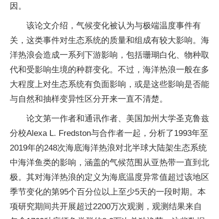
因。
该论文介绍，气候变化被认为与极端温度事件有
关，这类事件对生态系统的质量和组成有较大影响。海
洋热浪会造成一系列下游影响，包括珊瑚白化、物种取
代和受影响生境的种群变化。不过，海洋热浪一般在多
大程度上对生态系统有负面影响，或是这些影响是否能
与自然和抽样变异性区分开来一直不清楚。
论文第一作者和通讯作者、美国加州大学圣克鲁兹
分校Alexa L. Fredston与合作者一起，分析了1993年至
2019年的248次海底海洋热浪对北半球大陆架生态系统
中海洋鱼类的影响，涵盖的气候范围从亚热带一直到北
极。其对海洋热浪的定义为海底温度异常值超过该地区
季节变化的第95个百分位以上至少5天的一段时期。本
项研究期间共开展超过2200万次观测，观测结果来自