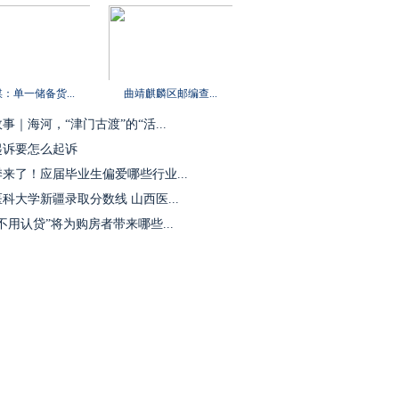
：单一储备货...
曲靖麒麟区邮编查...
事｜海河，“津门古渡”的“活...
起诉要怎么起诉
来了！应届毕业生偏爱哪些行业...
科大学新疆录取分数线 山西医...
不用认贷”将为购房者带来哪些...