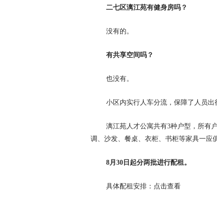
二七区漓江苑有健身房吗？
没有的。
有共享空间吗？
也没有。
小区内实行人车分流，保障了人员出
漓江苑人才公寓共有3种户型，所有
调、沙发、餐桌、衣柜、书柜等家具一应
8月30日起分两批进行配租。
具体配租安排：点击查看
标签：