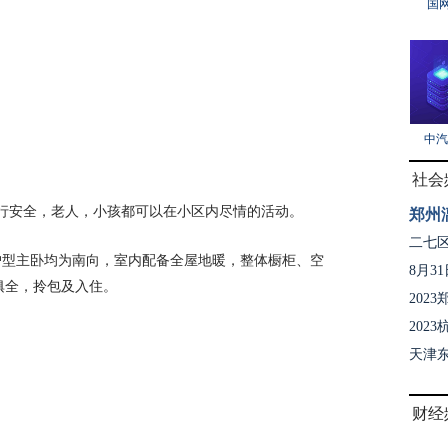
国网
中汽
社会
行安全，老人，小孩都可以在小区内尽情的活动。
郑州
二七区
户型主卧均为南向，室内配备全屋地暖，整体橱柜、空
8月3
俱全，拎包及入住。
202
202
天津
财经