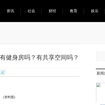
资讯
社会
财经
教育
娱乐
江苑有健身房吗？有共享空间吗？
新闻
(资料图)