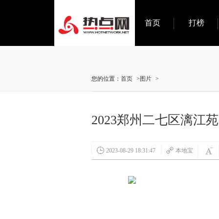
首页
打榜
您的位置：
首页
>
图片
>
2023郑州二七区漓
2023-08-29 18:31:47
本地宝