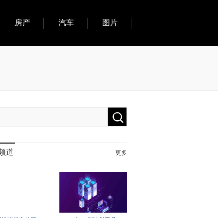
房产
汽车
图片
频道
更多