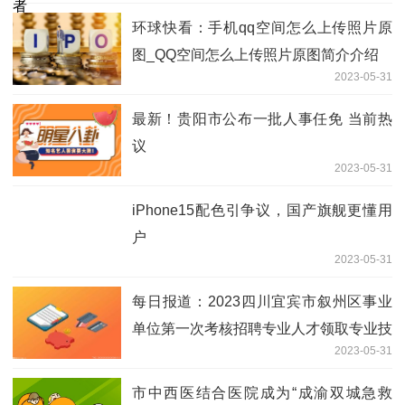
环球快看：手机qq空间怎么上传照片原
图_QQ空间怎么上传照片原图简介介绍
2023-05-31
最新！贵阳市公布一批人事任免 当前热
议
2023-05-31
iPhone15配色引争议，国产旗舰更懂用
户
2023-05-31
每日报道：2023四川宜宾市叙州区事业
单位第一次考核招聘专业人才领取专业技
2023-05-31
能测试通知单和结构化面试通知单补充公
告
市中西医结合医院成为“成渝双城急救