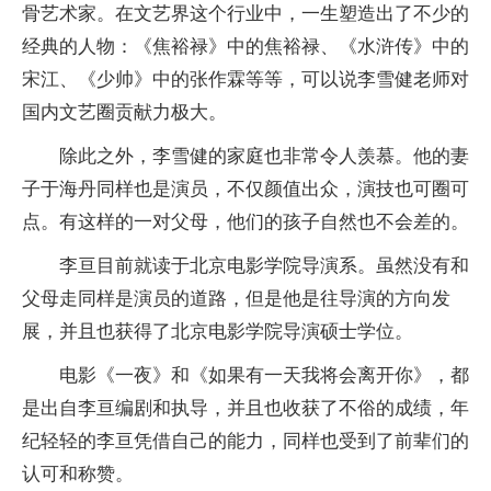
骨艺术家。在文艺界这个行业中，一生塑造出了不少的
经典的人物：《焦裕禄》中的焦裕禄、《水浒传》中的
宋江、《少帅》中的张作霖等等，可以说李雪健老师对
国内文艺圈贡献力极大。
除此之外，李雪健的家庭也非常令人羡慕。他的妻
子于海丹同样也是演员，不仅颜值出众，演技也可圈可
点。有这样的一对父母，他们的孩子自然也不会差的。
李亘目前就读于北京电影学院导演系。虽然没有和
父母走同样是演员的道路，但是他是往导演的方向发
展，并且也获得了北京电影学院导演硕士学位。
电影《一夜》和《如果有一天我将会离开你》，都
是出自李亘编剧和执导，并且也收获了不俗的成绩，年
纪轻轻的李亘凭借自己的能力，同样也受到了前辈们的
认可和称赞。