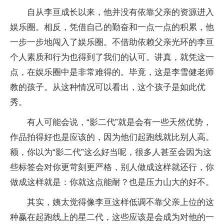
自从李亘成长以来，他并没有依靠父亲的资源进入
娱乐圈。相反，凭借自己的勤奋和一点一点的积累，他
一步一步地闯入了娱乐圈。不借助依赖父亲光环的李亘
个人素质和行为也得到了我们的认可。讲真，就凭这一
点，在娱乐圈中是非常难得的。毕竟，这是李雪健老师
教的孩子。从这种情况可以看出，这个孩子是如此优
秀。
有人可能会说，“影二代”就是会有一些天然优势，
作品拍得好也是应该的，因为他们起跑线就比别人高。
额，你以为“影二代”这么好当呢，很多人甚至会因为这
些标签会对你更苛刻更严格，别人做成这样就还行，你
做成这样就是：你就这点能耐？也是压力山大的好不。
其实，姨太觉得像李亘这样低调不靠父亲上位的这
种赢在起跑线上的星二代，这些应该是会成为对他的一