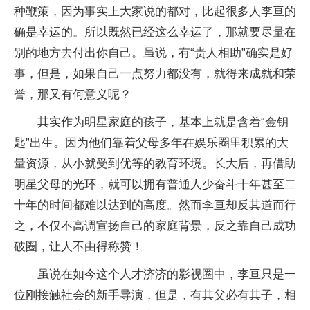
种鞭策，因为事实上大家说的都对，比起很多人李亘的
确是幸运的。所以既然已经这么幸运了，那就要尽量在
别的地方去付出你自己。虽说，有“贵人相助”确实是好
事，但是，如果自己一点努力都没有，就得来成就和荣
誉，那又有何意义呢？
其实作为明星家庭的孩子，基本上就是含着“金钥
匙”出生。因为他们靠着父母多年在娱乐圈里积累的大
量资源，从小就受到优等的教育环境。长大后，再借助
明星父母的光环，就可以拥有普通人少奋斗十年甚至二
十年的时间都难以达到的高度。然而李亘却反其道而行
之，不仅不高调宣扬自己的家庭背景，反之靠自己成功
破圈，让人不由得称赞！
虽说在如今这个人才济济的影视圈中，李亘只是一
位刚接触社会的新手导演，但是，有其父必有其子，相