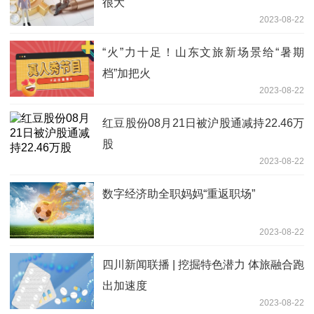
很大
2023-08-22
“火”力十足！山东文旅新场景给“暑期
档”加把火
2023-08-22
红豆股份08月21日被沪股通减持22.46万
股
2023-08-22
数字经济助全职妈妈“重返职场”
2023-08-22
四川新闻联播 | 挖掘特色潜力 体旅融合跑
出加速度
2023-08-22