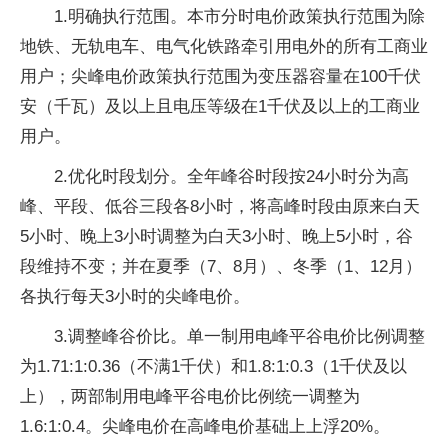
1.明确执行范围。本市分时电价政策执行范围为除
地铁、无轨电车、电气化铁路牵引用电外的所有工商业
用户；尖峰电价政策执行范围为变压器容量在100千伏
安（千瓦）及以上且电压等级在1千伏及以上的工商业
用户。
2.优化时段划分。全年峰谷时段按24小时分为高
峰、平段、低谷三段各8小时，将高峰时段由原来白天
5小时、晚上3小时调整为白天3小时、晚上5小时，谷
段维持不变；并在夏季（7、8月）、冬季（1、12月）
各执行每天3小时的尖峰电价。
3.调整峰谷价比。单一制用电峰平谷电价比例调整
为1.71:1:0.36（不满1千伏）和1.8:1:0.3（1千伏及以
上），两部制用电峰平谷电价比例统一调整为
1.6:1:0.4。尖峰电价在高峰电价基础上上浮20%。