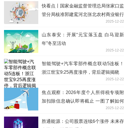
快看点丨国家金融监督管理总局张家口监
管分局核准郭建鸾河北张北农村商业银行
2025-12-22
股份有限公司独立董事
山东泰安：开展“元宝落玉盘 白马迎新
年”冬至活动
2025-12-22
智能驾驶+汽车零部件概念联动5连板！
浙江世宝9:25再度涨停，背后逻辑揭晓
2025-12-22
焦点观察：2026年度个人所得税专项附
加扣除信息确认即将截止 一图了解如何
2025-12-22
操作
胜通能源：公司股票连续6个涨停 未来存