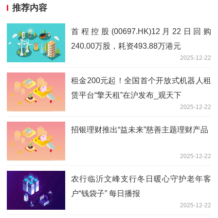
推荐内容
首程控股(00697.HK)12月22日回购
240.00万股，耗资493.88万港元
2025-12-22
租金200元起！全国首个开放式机器人租
赁平台“擎天租”在沪发布_观天下
2025-12-22
招银理财推出“益未来”慈善主题理财产品
2025-12-22
农行临沂文峰支行冬日暖心守护老年客
户“钱袋子” 每日播报
2025-12-22