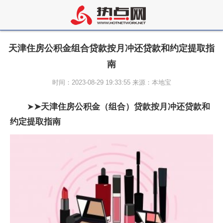
天津住房公积金组合贷款按月冲还贷款和约定提取指
南
时间：2023-08-29 19:33:55 来源：本地宝
➤
➤天津
住房公积金（组合）贷款按月冲还贷款和
约定提取指南